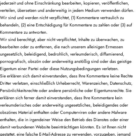
jederzeit und ohne Einschränkung bearbeiten, kopieren, veröffentlichen,
verteilen, übersetzen und anderweitig in jedem Medium verwenden dürfen.
Wir sind und werden nicht verpflichtet, (1) Kommentare vertraulich zu
behandeln, (2) eine Entschädigung für Kommentare zu zahlen oder (3) auf
Kommentare zu antworten.
Wir sind berechtigt, aber nicht verpflichtet, Inhalte zu überwachen, zu
bearbeiten oder zu entfernen, die nach unserem alleinigen Ermessen
ungesetzlich, beleidigend, bedrohlich, verleumderisch, diffamierend,
pornografisch, obszön oder anderweitig anstößig sind oder das geistige
Eigentum einer Partei oder diese Nutzungsbedingungen verletzen.
Sie erklären sich damit einverstanden, dass Ihre Kommentare keine Rechte
Dritter verletzen, einschließlich Urheberrecht, Warenzeichen, Datenschutz,
Persönlichkeitsrechte oder andere persönliche oder Eigentumsrechte. Sie
erklären sich ferner damit einverstanden, dass Ihre Kommentare kein
verleumderisches oder anderweitig ungesetzliches, beleidigendes oder
obszönes Material enthalten oder Computerviren oder andere Malware
enthalten, die in irgendeiner Weise den Betrieb des Dienstes oder einer
damit verbundenen Website beeinträchtigen könnten. Es ist Ihnen nicht
gestattet, eine falsche E-Mail-Adresse zu verwenden, vorzugeben, jemand