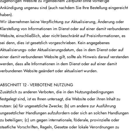
zugehörigen Website zu irgendeinem Zeitpunkt ohne vorherige
Ankündigung ungenau sind (auch nachdem Sie Ihre Bestellung eingereicht
haben).
Wir übernehmen keine Verpflichtung zur Aktualisierung, Änderung oder
Klarstellung von Informationen im Dienst oder auf einer damit verbundenen
Website, einschließlich, aber nicht beschränkt auf Preisinformationen, es
sei denn, dies ist gesetzlich vorgeschrieben. Kein angegebenes
Aktualisierungs- oder Aktualisierungsdatum, das in dem Dienst oder auf
einer damit verbundenen Website gilt, sollte als Hinweis darauf verstanden
werden, dass alle Informationen in dem Dienst oder auf einer damit
verbundenen Website geändert oder aktualisiert wurden.
ABSCHNITT 12 - VERBOTENE NUTZUNG
Zusätzlich zu anderen Verboten, die in den Nutzungsbedingungen
festgelegt sind, ist es Ihnen untersagt, die Website oder ihren Inhalt zu
nutzen: (a) für ungesetzliche Zwecke; (b) um andere zur Ausführung
ungesetzlicher Handlungen aufzufordern oder sich an solchen Handlungen
zu beteiligen; (c) um gegen internationale, föderale, provinzielle oder
staatliche Vorschriften, Regeln, Gesetze oder lokale Verordnungen zu