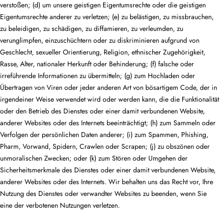
verstoßen; (d) um unsere geistigen Eigentumsrechte oder die geistigen
Eigentumsrechte anderer zu verletzen; (e) zu belästigen, zu missbrauchen,
zu beleidigen, zu schädigen, zu diffamieren, zu verleumden, zu
verunglimpfen, einzuschüchtern oder zu diskriminieren aufgrund von
Geschlecht, sexueller Orientierung, Religion, ethnischer Zugehörigkeit,
Rasse, Alter, nationaler Herkunft oder Behinderung; (f) falsche oder
irreführende Informationen zu übermitteln; (g) zum Hochladen oder
Übertragen von Viren oder jeder anderen Art von bösartigem Code, der in
irgendeiner Weise verwendet wird oder werden kann, die die Funktionalität
oder den Betrieb des Dienstes oder einer damit verbundenen Website,
anderer Websites oder des Internets beeinträchtigt; (h) zum Sammeln oder
Verfolgen der persönlichen Daten anderer; (i) zum Spammen, Phishing,
Pharm, Vorwand, Spidern, Crawlen oder Scrapen; (j) zu obszönen oder
unmoralischen Zwecken; oder (k) zum Stören oder Umgehen der
Sicherheitsmerkmale des Dienstes oder einer damit verbundenen Website,
anderer Websites oder des Internets. Wir behalten uns das Recht vor, Ihre
Nutzung des Dienstes oder verwandter Websites zu beenden, wenn Sie
eine der verbotenen Nutzungen verletzen.