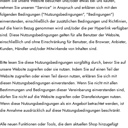
Indem Sie unsere Website besuchen und/oder etwas bei uns kaufen,
nehmen Sie unseren "Service" in Anspruch und erklären sich mit den
folgenden Bedingungen ("Nutzungsbedingungen", "Bedingungen")
einverstanden, einschließlich der zusätzlichen Bedingungen und Richtlinien,
auf die hierin Bezug genommen wird und/oder die per Hyperlink verfügbar
sind. Diese Nutzungsbedingungen gelten für alle Benutzer der Website,
einschließlich und ohne Einschränkung für Benutzer, die Browser, Anbieter,
Kunden, Händler und/oder Mitwirkende von Inhalten sind.
Bitte lesen Sie diese Nutzungsbedingungen sorgfältig durch, bevor Sie auf
unsere Website zugreifen oder sie nutzen. Indem Sie auf einen Teil der
Website zugreifen oder einen Teil davon nutzen, erklären Sie sich mit
diesen Nutzungsbedingungen einverstanden. Wenn Sie nicht mit allen
Bestimmungen und Bedingungen dieser Vereinbarung einverstanden sind,
dürfen Sie nicht auf die Website zugreifen oder Dienstleistungen nutzen.
Wenn diese Nutzungsbedingungen als ein Angebot betrachtet werden, ist
die Annahme ausdrücklich auf diese Nutzungsbedingungen beschränkt.
Alle neuen Funktionen oder Tools, die dem aktuellen Shop hinzugefügt