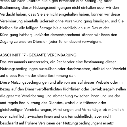
Wenn Sie nach unserem alleinigen Ermessen eine Bedingung oder
Bestimmung dieser Nutzungsbedingungen nicht einhalten oder wir den
Verdacht haben, dass Sie sie nicht eingehalten haben, können wir diese
Vereinbarung ebenfalls jederzeit ohne Vorankündigung kündigen, und Sie
bleiben für alle fälligen Beträge bis einschließlich zum Datum der
Kündigung haftbar; und/oder dementsprechend können wir Ihnen den
Zugang zu unseren Diensten (oder Teilen davon) verweigern.
ABSCHNITT 17 - GESAMTE VEREINBARUNG
Das Versäumnis unsererseits, ein Recht oder eine Bestimmung dieser
Nutzungsbedingungen auszuüben oder durchzusetzen, stellt keinen Verzicht
auf dieses Recht oder diese Bestimmung dar.
Diese Nutzungsbedingungen und alle von uns auf dieser Website oder in
Bezug auf den Dienst veröffentlichten Richtlinien oder Betriebsregeln stellen
die gesamte Vereinbarung und Abmachung zwischen Ihnen und uns dar
und regeln Ihre Nutzung des Dienstes, wobei alle früheren oder
gleichzeitigen Vereinbarungen, Mitteilungen und Vorschläge, ob mündlich
oder schriftlich, zwischen Ihnen und uns (einschließlich, aber nicht
beschränkt auf frühere Versionen der Nutzungsbedingungen) ersetzt