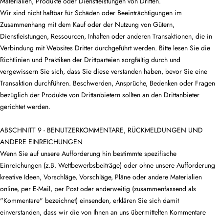
Materialien, Produkte oder Dienstleistungen von Dritten.
Wir sind nicht haftbar für Schäden oder Beeinträchtigungen im
Zusammenhang mit dem Kauf oder der Nutzung von Gütern,
Dienstleistungen, Ressourcen, Inhalten oder anderen Transaktionen, die in
Verbindung mit Websites Dritter durchgeführt werden. Bitte lesen Sie die
Richtlinien und Praktiken der Drittparteien sorgfältig durch und
vergewissern Sie sich, dass Sie diese verstanden haben, bevor Sie eine
Transaktion durchführen. Beschwerden, Ansprüche, Bedenken oder Fragen
bezüglich der Produkte von Drittanbietern sollten an den Drittanbieter
gerichtet werden.
ABSCHNITT 9 - BENUTZERKOMMENTARE, RÜCKMELDUNGEN UND
ANDERE EINREICHUNGEN
Wenn Sie auf unsere Aufforderung hin bestimmte spezifische
Einreichungen (z.B. Wettbewerbsbeiträge) oder ohne unsere Aufforderung
kreative Ideen, Vorschläge, Vorschläge, Pläne oder andere Materialien
online, per E-Mail, per Post oder anderweitig (zusammenfassend als
"Kommentare" bezeichnet) einsenden, erklären Sie sich damit
einverstanden, dass wir die von Ihnen an uns übermittelten Kommentare